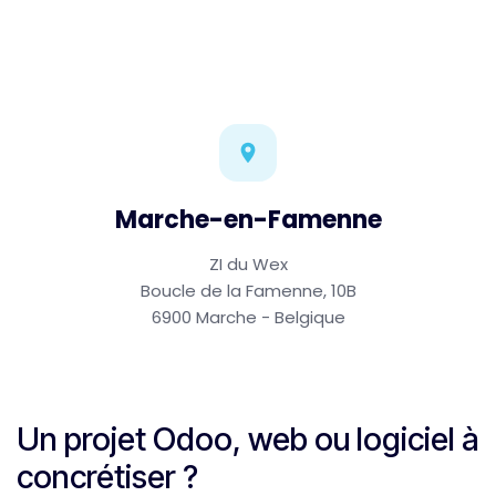
Marche-en-Famenne
ZI du Wex
Boucle de la Famenne, 10B
6900 Marche - Belgique
Un projet Odoo, web ou logiciel à
concrétiser ?