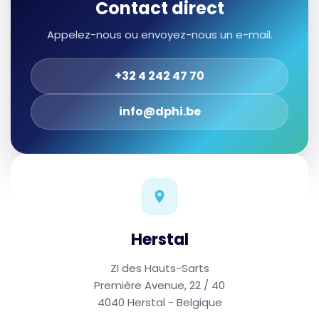
Contact direct
Appelez-nous ou envoyez-nous un e-mail.
+32 4 242 47 70
info@dphi.be
Herstal
ZI des Hauts-Sarts
Première Avenue, 22 / 40
4040 Herstal - Belgique