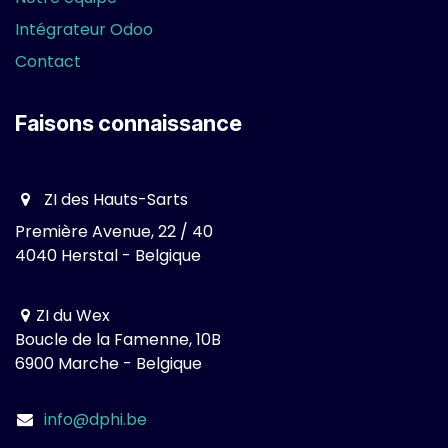
Intégrateur Odoo
Contact
Faisons connaissance
ZI des Hauts-Sarts
Première Avenue, 22 / 40
4040 Herstal - Belgique
ZI du Wex
Boucle de la Famenne, 10B
6900 Marche - Belgique
info@dphi.be