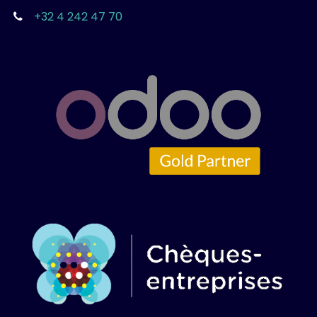
+32 4 242 47 70