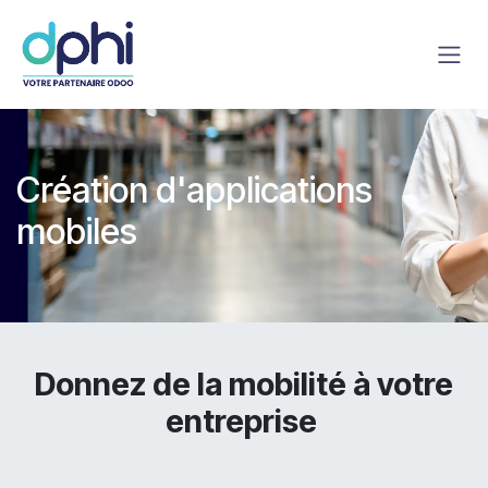
Se rendre au contenu
Création d'applications
mobiles
Donnez de la mobilité à votre
entreprise